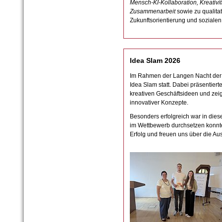
Mensch-KI-Kollaboration, Kreativit
Zusammenarbeit
sowie zu qualita
Zukunftsorientierung und soziale
Idea Slam 2026
Im Rahmen der Langen Nacht der 
Idea Slam statt. Dabei präsentiert
kreativen Geschäftsideen und zeigt
innovativer Konzepte.
Besonders erfolgreich war in dies
im Wettbewerb durchsetzen konnte.
Erfolg und freuen uns über die Au