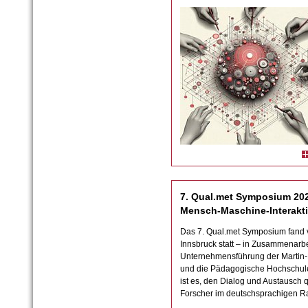
7. Qual.met Symposium 202
Mensch-Maschine-Interakt
Das 7. Qual.met Symposium fand 
Innsbruck statt – in Zusammenarbe
Unternehmensführung der Martin-L
und die Pädagogische Hochschule 
ist es, den Dialog und Austausch 
Forscher im deutschsprachigen R