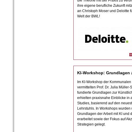
die Theorie mit der Praxis zu ver
ihre eigene berufliche Zukunft m
an Christoph Moser und Deloitte fü
Welt der BWL!
KI-Workshop: Grundlagen z
Im KI-Workshop der Kommunalen
vermittelten Prof. Dr. Julia Mülle
fundierte Grundlagen zur Künstlic
erhielten praxisnahe Einblicke in 
Studies, basierend auf den neue
Lehrstuhls. In Workshops wurden u
Grundlagen der Arbeit mit KI und 
erarbeitet sowie der Fokus auf A
Strategien gelegt.