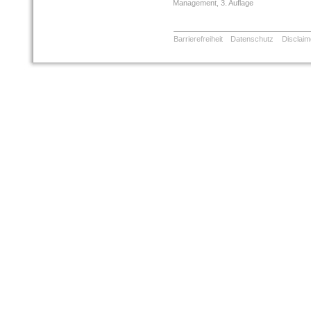
Management, 3. Auflage
Barrierefreiheit
Datenschutz
Disclaim