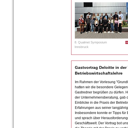
8. Qualmet Symposium
Innsbruck
Gastvortrag Deloitte in de
Betriebswirtschaftslehre
Im Rahmen der Vorlesung "Grundla
hatten wir die besondere Gelegenh
Gastredner begrüßen zu dürfen. He
der Unternehmensberatung, gab 
Einblicke in die Praxis der Betrieb
Erfahrungen aus seiner langjährige
Insbesondere konnte er Tipps fü
und sprach über Herausforderung
Geschäftswelt. Der Vortrag bot un