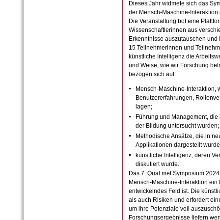
Dieses Jahr widmete sich das S
der Mensch-Maschine-Interaktion im
Die Veranstaltung bot eine Plattfo
Wissenschaftlerinnen aus verschi
Erkenntnisse auszutauschen und H
15 Teilnehmerinnen und Teilnehmer
künstliche Intelligenz die Arbeitswe
und Weise, wie wir Forschung betr
bezogen sich auf:
Mensch-Maschine-Interaktion, 
Benutzererfahrungen, Rollenv
lagen;
Führung und Management, die 
der Bildung untersucht wurden;
Methodische Ansätze, die in n
Applikationen dargestellt wurde
künstliche Intelligenz, deren Ve
diskutiert wurde.
Das 7. Qual.met Symposium 2024 h
Mensch-Maschine-Interaktion ein
entwickelndes Feld ist. Die künstl
als auch Risiken und erfordert ei
um ihre Potenziale voll auszuschö
Forschungsergebnisse liefern wert