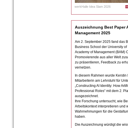
werkHalle Idea Slam 2026
Auszeichnung Best Paper A
Management 2025
Am 2. September 2025 fand das 
Business School der University of K
Academy of Management (BAM) Con
Promovierende aus aller Welt zu
zu präsentieren, Feedback zu erhal
vernetzen.
In diesem Rahmen wurde Kerstin 
Mitarbeiterin am Lehrstuhl für Un
„Constructing AI Identity: How Artif
Professional Roles“ mit dem 2. Pl
ausgezeichnet.
Ihre Forschung untersucht, wie Be
Arbeitskontext interpretieren und
Wahrnehmungen für die Gestaltun
haben.
Die Auszeichnung würdigt die wiss