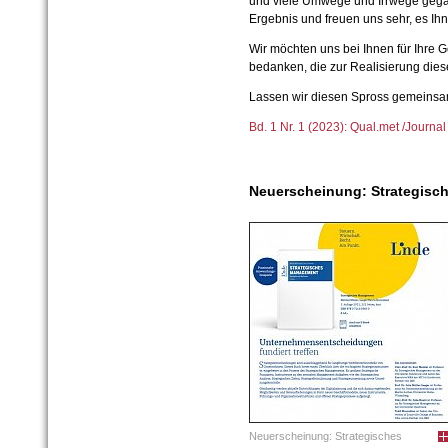
und viele Umwege und Irrwege gegan
Ergebnis und freuen uns sehr, es Ih
Wir möchten uns bei Ihnen für Ihre G
bedanken, die zur Realisierung die
Lassen wir diesen Spross gemeins
Bd. 1 Nr. 1 (2023): Qual.met /Journa
Neuerscheinung: Strategisc
Neuerscheinung: Strategisches